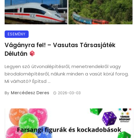
ESEMÉNY
Vágányra fel! – Vasutas Társasjáték
Délután
Legyen szó útvonalépítésről, menetrendekről vagy
birodalomépítésről, nálunk minden a vasút körül forog.
Mi várható? Építsd ...
Mercédesz Deres
By
2026-03-03