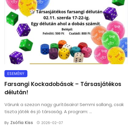
ESEMÉNY
Farsangi Kockadobások – Társasjátékos
délután!
Várunk a szezon nagy gurításaira! Semmi sallang, csak
tiszta játék és jó társaság. A program: ...
Zsófia Kiss
By
2026-02-07