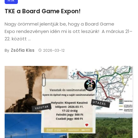
HÍR
TKE a Board Game Expon!
Nagy örömmel jelentjük be, hogy a Board Game
Expo rendezvényen idén mi is ott leszünk! A március 21–
22. között ...
Zsófia Kiss
By
2026-03-12