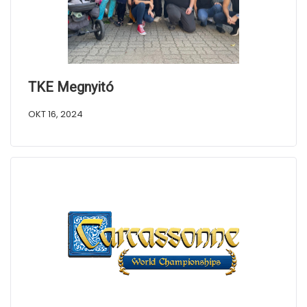
TKE Megnyitó
OKT 16, 2024