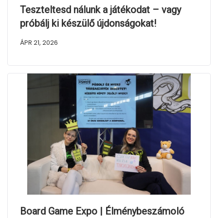
Teszteltesd nálunk a játékodat – vagy
próbálj ki készülő újdonságokat!
ÁPR 21, 2026
Board Game Expo | Élménybeszámoló