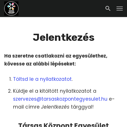
Jelentkezés
Ha szeretne csatlakozni az egyesülethez,
kövesse az alábbi lépéseket:
Töltsd le a nyilatkozatot
.
Küldje el a kitöltött nyilatkozatot a
szervezes@tarsaskozpontegyesulet.hu
e-
mail címre
Jelentkezés
tárggyal!
Társas Központ Egyesület