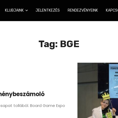
KLUBJAINK
JELENTKEZÉS
RENDEZVÉNYEINK
KAPCS
Tag: BGE
lménybeszámoló
sapat tollából. Board Game Expo