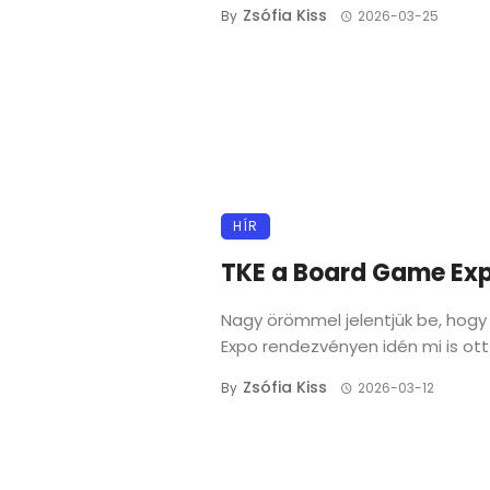
Zsófia Kiss
By
2026-03-25
HÍR
TKE a Board Game Ex
Nagy örömmel jelentjük be, hog
Expo rendezvényen idén mi is ott 
Zsófia Kiss
By
2026-03-12