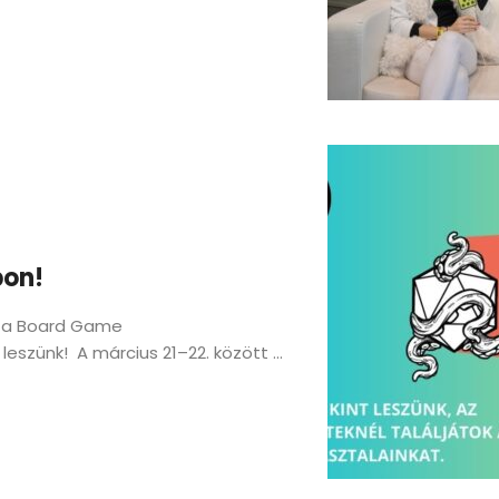
pon!
y a Board Game
leszünk! A március 21–22. között ...