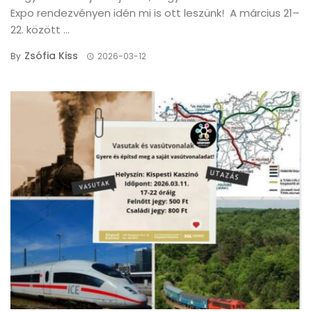
Expo rendezvényen idén mi is ott leszünk! A március 21–
22. között ...
Zsófia Kiss
By
2026-03-12