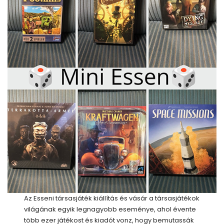
Az Esseni társasjáték kiállítás és vásár a társasjátékok
világának egyik legnagyobb eseménye, ahol évente
több ezer játékost és kiadót vonz, hogy bemutassák