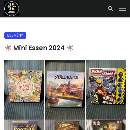
ESEMÉNY
Mini Essen 2024