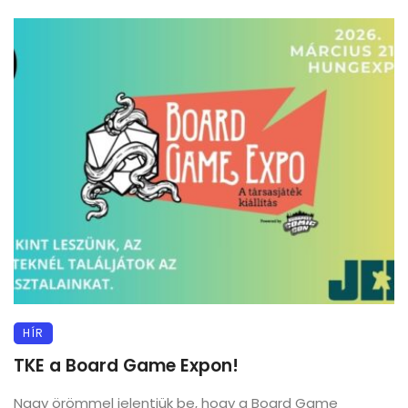
HÍR
TKE a Board Game Expon!
Nagy örömmel jelentjük be, hogy a Board Game