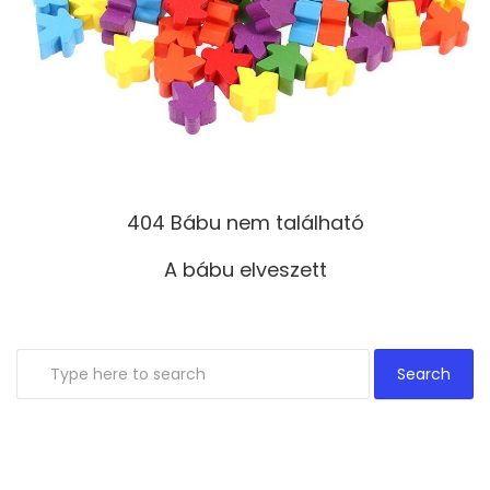
404 Bábu nem található
A bábu elveszett
Search