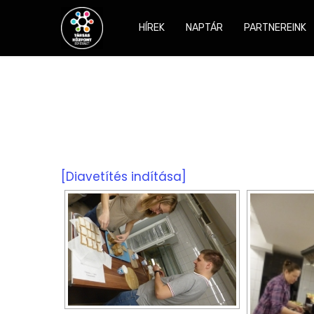
HÍREK
NAPTÁR
PARTNEREINK
[Diavetítés indítása]